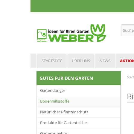
STARTSEITE
ÜBER UNS
NEWS
AKTIO
Star
GUTES FÜR DEN GARTEN
Gartendünger
Bi
Bodenhilfsstoffe
Natürlicher Pflanzenschutz
Produkte für Gartenteiche
Gartenzubehör