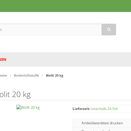
NEN
tseite
Bodenhilfsstoffe
Biolit 20 kg
olit 20 kg
Lieferzeit:
innerhalb 24 Std
Artikeldatenblatt drucken