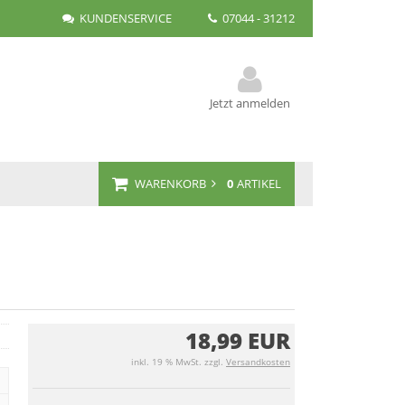
KUNDENSERVICE
07044 - 31212
Jetzt anmelden
WARENKORB
0
ARTIKEL
18,99 EUR
inkl. 19 % MwSt. zzgl.
Versandkosten