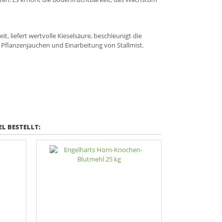
liefert wertvolle Kieselsäure, beschleunigt die
flanzenjauchen und Einarbeitung von Stallmist.
L BESTELLT: