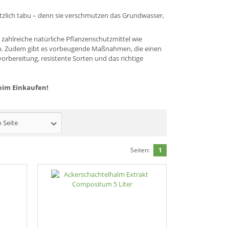
zlich tabu – denn sie verschmutzen das Grundwasser,
t zahlreiche natürliche Pflanzenschutzmittel wie
tun. Zudem gibt es vorbeugende Maßnahmen, die einen
orbereitung, resistente Sorten und das richtige
eim Einkaufen!
o Seite
Seiten:
1