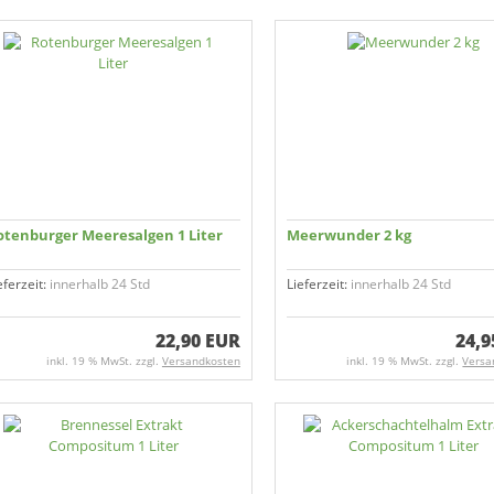
otenburger Meeres­algen 1 Liter
Meerwunder 2 kg
eferzeit:
innerhalb 24 Std
Lieferzeit:
innerhalb 24 Std
22,90 EUR
24,9
inkl. 19 % MwSt. zzgl.
Versandkosten
inkl. 19 % MwSt. zzgl.
Versa