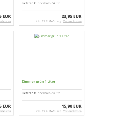
Lieferzeit:
innerhalb 24 Std
5 EUR
23,95 EUR
ndkosten
inkl. 19 % MwSt. zzgl.
Versandkosten
Zimmer grün 1 Liter
Lieferzeit:
innerhalb 24 Std
5 EUR
15,90 EUR
ndkosten
inkl. 19 % MwSt. zzgl.
Versandkosten