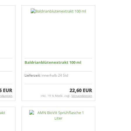
Baldrian­blüten­extrakt 100 ml
Lieferzeit:
innerhalb 24 Std
5 EUR
22,60 EUR
ndkosten
inkl. 19 % MwSt. zzgl.
Versandkosten