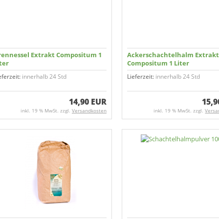
rennessel Extrakt Compositum 1
Ackerschachtelhalm Extrakt
ter
Compositum 1 Liter
eferzeit:
innerhalb 24 Std
Lieferzeit:
innerhalb 24 Std
14,90 EUR
15,9
inkl. 19 % MwSt. zzgl.
Versandkosten
inkl. 19 % MwSt. zzgl.
Versa