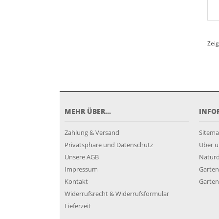
Zei
MEHR ÜBER...
INFO
Zahlung & Versand
Sitem
Privatsphäre und Datenschutz
Über u
Unsere AGB
Natur
Impressum
Garten
Kontakt
Garten
Widerrufsrecht & Widerrufsformular
Lieferzeit