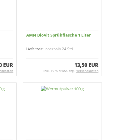
AMN BioVit Sprühflasche 1 Liter
Lieferzeit:
innerhalb 24 Std
0 EUR
13,50 EUR
ndkosten
inkl. 19 % MwSt. zzgl.
Versandkosten