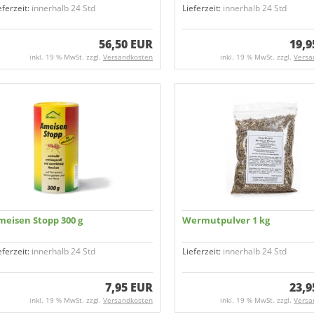
eferzeit:
innerhalb 24 Std
Lieferzeit:
innerhalb 24 Std
56,50 EUR
19,9
inkl. 19 % MwSt. zzgl.
Versandkosten
inkl. 19 % MwSt. zzgl.
Versa
meisen Stopp 300 g
Wermutpulver 1 kg
eferzeit:
innerhalb 24 Std
Lieferzeit:
innerhalb 24 Std
7,95 EUR
23,9
inkl. 19 % MwSt. zzgl.
Versandkosten
inkl. 19 % MwSt. zzgl.
Versa