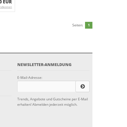
0 EUR
ndkosten
Seiten:
1
NEWSLETTER-ANMELDUNG
E-Mail-Adresse:
Trends, Angebote und Gutscheine per E-Mail
erhalten! Abmelden jederzeit möglich.