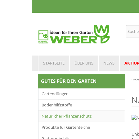
STARTSEITE
ÜBER UNS
NEWS
AKTIO
Star
GUTES FÜR DEN GARTEN
Gartendünger
N
Bodenhilfsstoffe
Natürlicher Pflanzenschutz
Produkte für Gartenteiche
Unk
Gartenzubehör