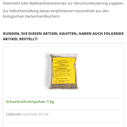
Steinmehl oder Baldrianblütenextrakt zur Geruchsreduzierung zugeben.
Zur Selbstherstellung dieses empfohlenen Hausmittels aus den
biologischen Gartenhandbüchern.
KUNDEN, DIE DIESEN ARTIKEL KAUFTEN, HABEN AUCH FOLGENDE
ARTIKEL BESTELLT:
Schachtelhalm­pulver 1 kg
Lieferzeit:
innerhalb 24 Std