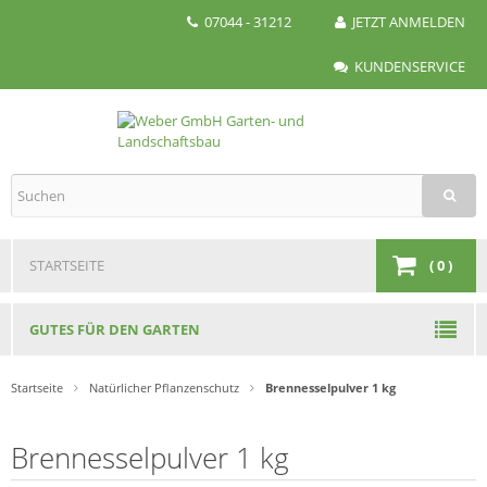
07044 - 31212
JETZT ANMELDEN
KUNDENSERVICE
STARTSEITE
(
0
)
GUTES FÜR DEN GARTEN
Startseite
Natürlicher Pflanzenschutz
Brennessel­­pulver 1 kg
Brennessel­­pulver 1 kg