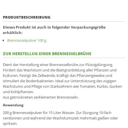
PRODUKTBESCHREIBUNG
Dieses Produkt ist auch in folgender Verpackungsgröße
erhältlich:
Brennessel­­pulver 100 g
ZUR HERSTELLUG EINER BRENNESSELBRÜHE
Dient der Herstellung einer Brennesselbrühe zur Flüssigdüngung.
Fördert das Wachstum und die Blattgrünbildung aller Pflanzen und
Kulturen. Festigt die Zellwände, kräftigt das Pflanzengewebe und
stimuliert die Bodenbakterien. Ideal zur Unterstützung des zügigen
Wachstums und Pflege von Starkzehrern wie Tomaten, Kürbis, Gurken
und Kohlpflanzen.
Aus getrockneten zerkleinerten Brennesseln.
Anwendung
200 g Brennesselpulver für 15 Liter Wasser. Zur Düngung 10-fach
verdünnen und während der Wachstumszeit mehrmals gießen oder
spritzen.