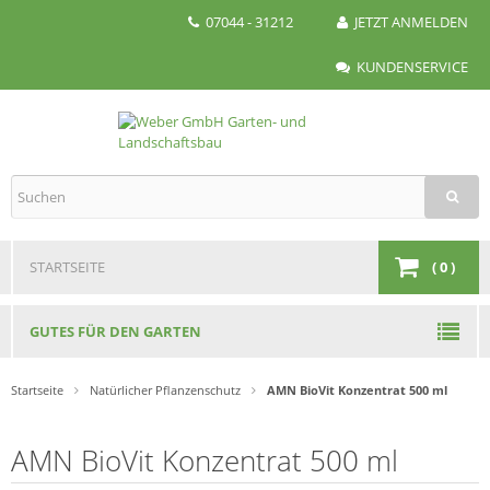
07044 - 31212
JETZT ANMELDEN
KUNDENSERVICE
STARTSEITE
(
0
)
GUTES FÜR DEN GARTEN
Startseite
Natürlicher Pflanzenschutz
AMN BioVit Konzentrat 500 ml
AMN BioVit Konzentrat 500 ml