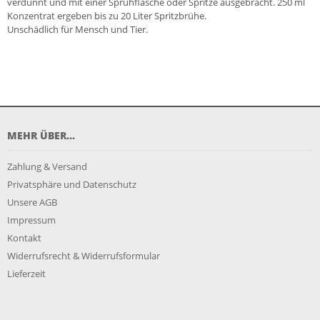
verdünnt und mit einer Sprühflasche oder Spritze ausgebracht. 250 ml
Konzentrat ergeben bis zu 20 Liter Spritzbrühe.
Unschädlich für Mensch und Tier.
MEHR ÜBER...
Zahlung & Versand
Privatsphäre und Datenschutz
Unsere AGB
Impressum
Kontakt
Widerrufsrecht & Widerrufsformular
Lieferzeit