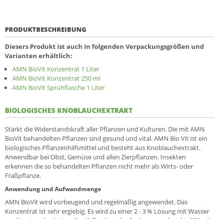
PRODUKTBESCHREIBUNG
Diesers Produkt ist auch in folgenden Verpackungsgrößen und
Varianten erhältlich:
AMN BioVit Konzentrat 1 Liter
AMN BioVit Konzentrat 250 ml
AMN BioVit Sprühflasche 1 Liter
BIOLOGISCHES KNOBLAUCHEXTRAKT
Stärkt die Widerstandskraft aller Pflanzen und Kulturen. Die mit AMN
BioVit behandelten Pflanzen sind gesund und vital. AMN Bio Vit ist ein
biologisches Pflanzenhilfsmittel und besteht aus Knoblauchextrakt.
Anwendbar bei Obst, Gemüse und allen Zierpflanzen. Insekten
erkennen die so behandelten Pflanzen nicht mehr als Wirts- oder
Fraßpflanze.
Anwendung und Aufwandmenge
AMN BioVit wird vorbeugend und regelmäßig angewendet. Das
Konzentrat ist sehr ergiebig. Es wird zu einer 2 - 3 % Lösung mit Wasser