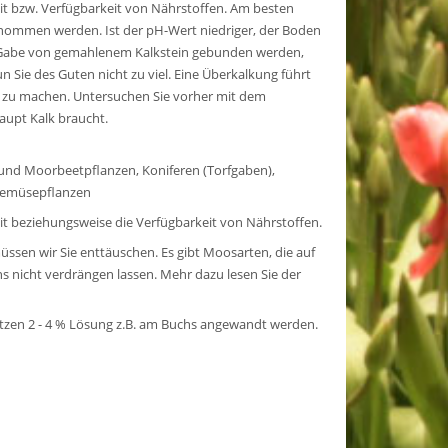
eit bzw. Verfügbarkeit von Nährstoffen. Am besten
enommen werden. Ist der pH-Wert niedriger, der Boden
ie Gabe von gemahlenem Kalkstein gebunden werden,
n Sie des Guten nicht zu viel. Eine Überkalkung führt
g zu machen. Untersuchen Sie vorher mit dem
aupt Kalk braucht.
- und Moorbeetpflanzen, Koniferen (Torfgaben),
0 Gemüsepflanzen
it beziehungsweise die Verfügbarkeit von Nährstoffen.
müssen wir Sie enttäuschen. Es gibt Moosarten, die auf
s nicht verdrängen lassen. Mehr dazu lesen Sie der
zen 2 - 4 % Lösung z.B. am Buchs angewandt werden.