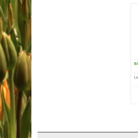
Bi
Li