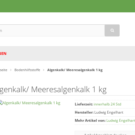
NEN
tseite
Bodenhilfsstoffe
Algenkalk/ Meeresalgenkalk 1 kg
lgenkalk/ Meeresalgenkalk 1 kg
Lieferzeit:
innerhalb 24 Std
Hersteller:
Ludwig Engelhart
Mehr Artikel von:
Ludwig Engelhar