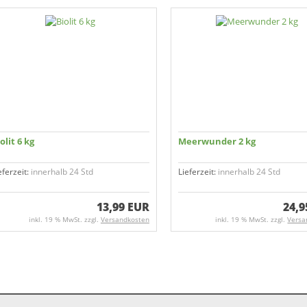
olit 6 kg
Meerwunder 2 kg
eferzeit:
innerhalb 24 Std
Lieferzeit:
innerhalb 24 Std
13,99 EUR
24,9
inkl. 19 % MwSt. zzgl.
Versandkosten
inkl. 19 % MwSt. zzgl.
Versa